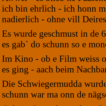
ich bin ehrlich - ich honn m
nadierlich - ohne vill Deir
Es wurde geschmust in de 6
es gab` do schunn so e mo
Im Kino - ob e Film weiss 
es ging - aach beim Nachba
Die Schwiegermudda wurde
schunn war ma onn de nägs