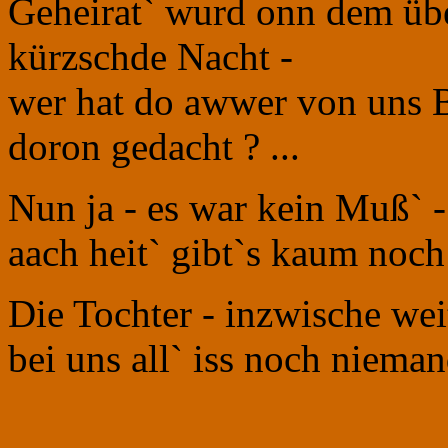
Geheirat` wurd onn dem üb
kürzschde Nacht -
wer hat do awwer von uns 
doron gedacht ? ...
Nun ja - es war kein Muß` -
aach heit` gibt`s kaum noch
Die Tochter - inzwische we
bei uns all` iss noch nieman